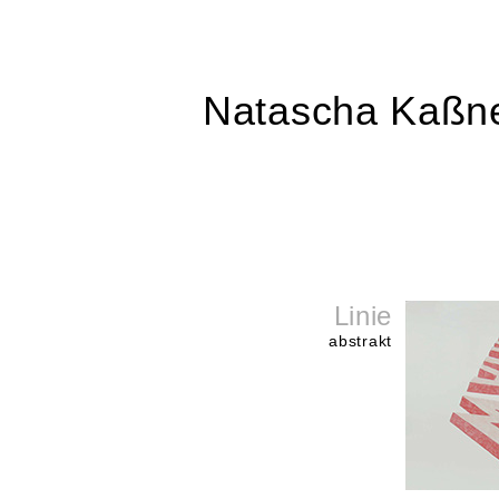
Natascha Kaßn
Linie
abstrakt