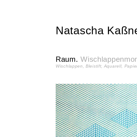
Natascha Kaßn
Raum
.
Wischlappenmo
Wischlappen, Bleistift, Aquarell, Papie